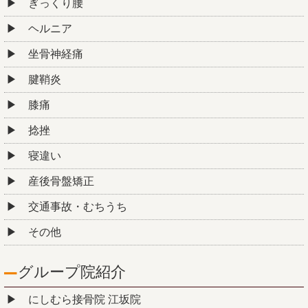
ぎっくり腰
ヘルニア
坐骨神経痛
腱鞘炎
膝痛
捻挫
寝違い
産後骨盤矯正
交通事故・むちうち
その他
グループ院紹介
にしむら接骨院 江坂院