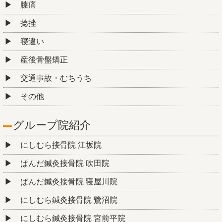
膝痛
捻挫
寝違い
産後骨盤矯正
交通事故・むちうち
その他
グループ院紹介
にしむら接骨院 江坂院
ぱんだ鍼灸接骨院 吹田院
ぱんだ鍼灸接骨院 寝屋川院
にしむら鍼灸接骨院 鷺沼院
にしむら鍼灸接骨院 宮前平院