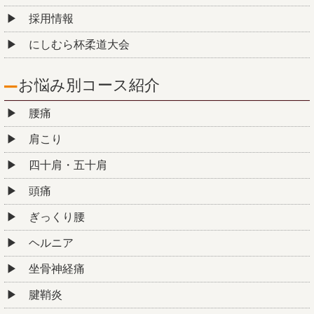
採用情報
にしむら杯柔道大会
お悩み別コース紹介
腰痛
肩こり
四十肩・五十肩
頭痛
ぎっくり腰
ヘルニア
坐骨神経痛
腱鞘炎